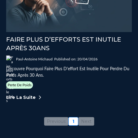
FAIRE PLUS D’EFFORTS EST INUTILE
APRÈS 30ANS
Paul-Antoine Michaud
Published on: 20/04/2026
Découvre Pourquoi Faire Plus D'effort Est Inutile Pour Perdre Du
Poids Après 30 Ans.
Perte De Poids
Lire La Suite
Previous
1
Next