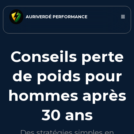
AURIVERDÉ PERFORMANCE
Conseils perte
de poids pour
hommes après
30 ans
Des stratégies simples en