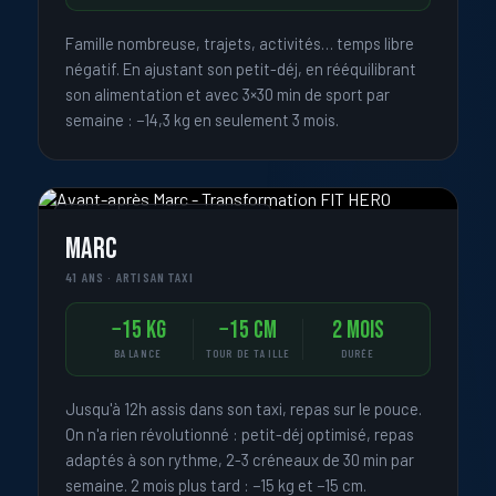
Famille nombreuse, trajets, activités… temps libre
négatif. En ajustant son petit-déj, en rééquilibrant
son alimentation et avec 3×30 min de sport par
semaine : −14,3 kg en seulement 3 mois.
« JE SUIS ASSIS 12H PAR JOUR »
Marc
41 ANS · ARTISAN TAXI
−15 kg
−15 cm
2 mois
BALANCE
TOUR DE TAILLE
DURÉE
Jusqu'à 12h assis dans son taxi, repas sur le pouce.
On n'a rien révolutionné : petit-déj optimisé, repas
adaptés à son rythme, 2-3 créneaux de 30 min par
semaine. 2 mois plus tard : −15 kg et −15 cm.