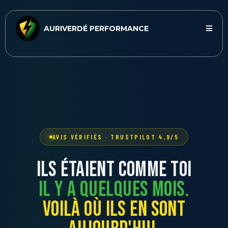
AURIVERDÉ PERFORMANCE
AVIS VÉRIFIÉS · TRUSTPILOT 4,9/5
ILS ÉTAIENT COMME TOI
IL Y A QUELQUES MOIS.
VOILÀ OÙ ILS EN SONT