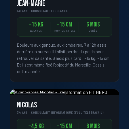
Jean-Marie
48 ANS · CONSULTANT FREELANCE
−15 kg
−15 cm
6 mois
BALANCE
TOUR DE TAILLE
DURÉE
Douleurs aux genoux, aux lombaires, 7 à 12h assis
derrière un bureau. Il fallait perdre du poids pour
retrouver sa santé. 6 mois plus tard : −15 kg, −15 cm.
Et il s'est même fixé l'objectif du Marseille-Cassis
cette année.
« JE VEUX UN PHYSIQUE SEC »
Nicolas
34 ANS · CONSULTANT INFORMATIQUE (FULL TÉLÉTRAVAIL)
−4,5 kg
−15 cm
6 mois