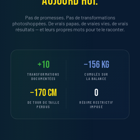
AUJOURD'HUI.
Pas de promesses. Pas de transformations
photoshoppées. De vrais papas, de vraies vies, de vrais
résultats — et leurs propres mots pour te le raconter.
+10
−156 kg
TRANSFORMATIONS
CUMULÉS SUR
DOCUMENTÉES
LA BALANCE
−170 cm
0
DE TOUR DE TAILLE
RÉGIME RESTRICTIF
PERDUS
IMPOSÉ