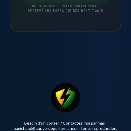
100 % GRATUIT · SANS ENGAGEMENT ·
RÉSERVÉ AUX PAPAS QUI DÉCIDENT D'AGIR
Besoin d'un conseil ? Contactez-moi par mail :
p.michaud@auriverdeperformance.frToute
reproduction,