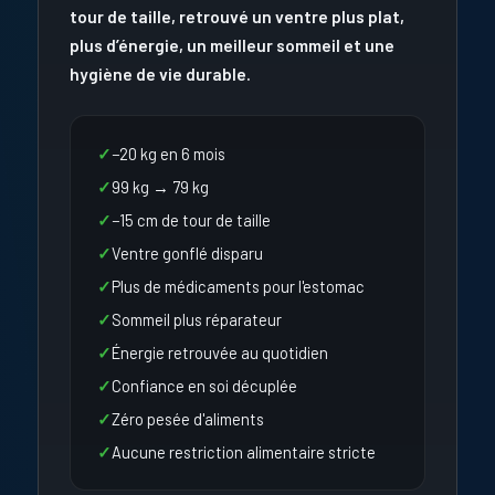
tour de taille, retrouvé un ventre plus plat,
plus d’énergie, un meilleur sommeil et une
hygiène de vie durable.
−20 kg en 6 mois
99 kg → 79 kg
−15 cm de tour de taille
Ventre gonflé disparu
Plus de médicaments pour l'estomac
Sommeil plus réparateur
Énergie retrouvée au quotidien
Confiance en soi décuplée
Zéro pesée d'aliments
Aucune restriction alimentaire stricte