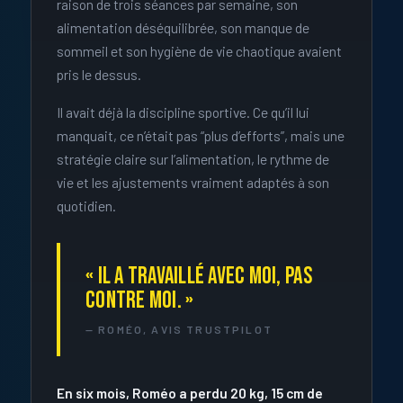
raison de trois séances par semaine, son
alimentation déséquilibrée, son manque de
sommeil et son hygiène de vie chaotique avaient
pris le dessus.
Il avait déjà la discipline sportive. Ce qu’il lui
manquait, ce n’était pas “plus d’efforts”, mais une
stratégie claire sur l’alimentation, le rythme de
vie et les ajustements vraiment adaptés à son
quotidien.
« IL A TRAVAILLÉ AVEC MOI, PAS
CONTRE MOI. »
— ROMÉO, AVIS TRUSTPILOT
En six mois, Roméo a perdu 20 kg, 15 cm de