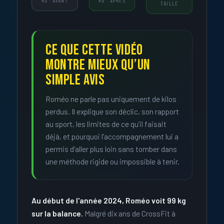
KG · AVANT
KG · APRÈS
TAILLE
CE QUE CETTE VIDÉO
MONTRE MIEUX QU’UN
SIMPLE AVIS
Roméo ne parle pas uniquement de kilos
perdus. Il explique son déclic, son rapport
au sport, les limites de ce qu’il faisait
déjà, et pourquoi l’accompagnement lui a
permis d’aller plus loin sans tomber dans
une méthode rigide ou impossible à tenir.
Au début de l'année 2024, Roméo voit 99 kg
sur la balance.
Malgré dix ans de CrossFit à